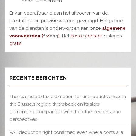
gebruikte diensten.
Er kan voorafgaand aan het uitvoeren van de
prestaties een provisie worden gevraagd. Het geheel
van de diensten is onderworpen aan onze
algemene
voorwaarden
(
fr
/
eng
)
. Het
eerste contact
is steeds
gratis
.
RECENTE BERICHTEN
The real estate tax exemption for unproductiveness in
the Brussels region: throwback on its slow
dismantling, comparison with the other regions, and
perspectives
VAT deduction right confirmed even where costs are